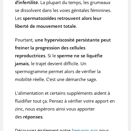
d’infertilité
. La plupart du temps, les grumeaux
se dissolvent dans les voies génitales féminines.
Les
spermatozoïdes retrouvent alors leur
liberté de mouvement totale
.
Pourtant,
une hyperviscosité persistante peut
freiner la progression des cellules
reproductrices
. Si le
sperme ne se liquéfie
jamais
, le trajet devient difficile. Un
spermogramme permet alors de vérifier la
mobilité réelle. C’est une démarche sage.
L’alimentation et certains suppléments aident à
fluidifier tout ça. Pensez à vérifier votre apport en
zinc, nous espérons ainsi vous apporter
des
réponses
.
Découvrez également notre
Semaxin avis
pour