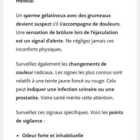
médical
.
Un
sperme gélatineux avec des grumeaux
devient suspect
s’il
s’accompagne de douleurs
.
Une
sensation de brûlure lors de l’éjaculation
est un signal d’alerte
. Ne négligez jamais ces
inconforts physiques.
Surveillez également les
changements de
couleur
radicaux. Les signes les plus connus sont
relatifs à une teinte jaune foncé ou rouge. Cela
peut
indiquer une infection urinaire ou une
prostatite
. Votre santé mérite cette attention.
Surveillez ces signaux spécifiques. Voici les
points
de vigilance
:
Odeur forte et inhabituelle