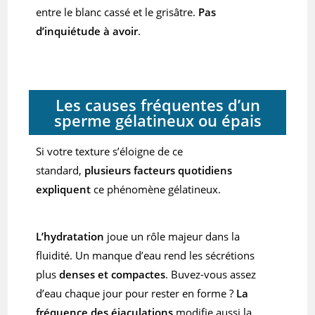
entre le blanc cassé et le grisâtre.
Pas
d’inquiétude à avoir
.
Les causes fréquentes d’un
sperme gélatineux ou épais
Si votre texture s’éloigne de ce
standard,
plusieurs facteurs quotidiens
expliquent
ce phénomène gélatineux.
L’hydratation
joue un rôle majeur dans la
fluidité. Un manque d’eau rend les sécrétions
plus
denses et compactes
. Buvez-vous assez
d’eau chaque jour pour rester en forme ?
La
fréquence des éjaculations
modifie aussi la