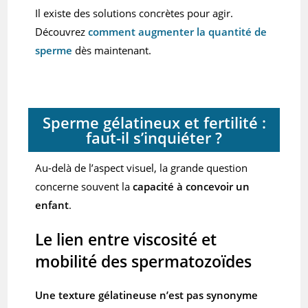
Il existe des solutions concrètes pour agir.
Découvrez
comment augmenter la quantité de
sperme
dès maintenant.
Sperme gélatineux et fertilité :
faut-il s’inquiéter ?
Au-delà de l’aspect visuel, la grande question
concerne souvent la
capacité à concevoir un
enfant
.
Le lien entre viscosité et
mobilité des spermatozoïdes
Une texture gélatineuse n’est pas synonyme