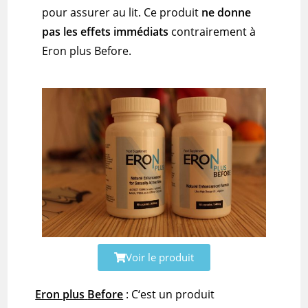
pour assurer au lit.
Ce produit
ne donne
pas les effets immédiats
contrairement à
Eron plus
Before
.
Voir le produit
Eron
plus
Before
:
C
‘est un produit